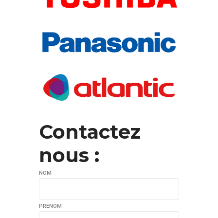
Contactez
nous :
NOM
PRENOM