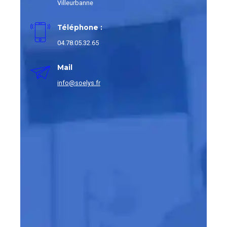
Villeurbanne
Téléphone :
04.78.05.32.65
Mail
info@soelys.fr