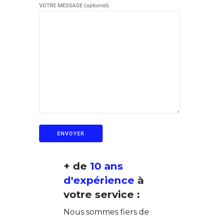
VOTRE MESSAGE (optionel)
+ de
10 ans
0
d'expérience
à
1
votre service :
Nous sommes fiers de