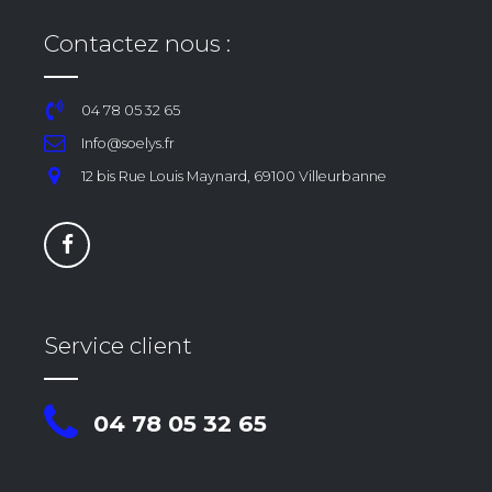
Contactez nous :
04 78 05 32 65
Info@soelys.fr
12 bis Rue Louis Maynard, 69100 Villeurbanne
Service client
04 78 05 32 65