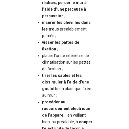
réalisés,
percer le mur à
l’aide d’une perceuse à
percussion
;
insérer les chevilles dans
les trous
préalablement
percés ;
visser les pattes de
fixation
;
placer l’unité intérieure de
climatisation sur les pattes
de fixation ;
tirer les câbles et les
dissimuler à l’aide d’une
goulotte
en plastique fixée
au mur ;
procéder au
raccordement électrique
de l’appareil
, en veillant
bien, au préalable, à
couper
l’électricité
de façon à