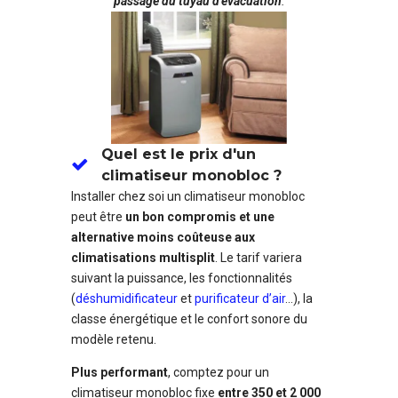
passage du tuyau d’évacuation
.
Quel est le prix d'un
climatiseur monobloc ?
Installer chez soi un climatiseur monobloc
peut être
un bon compromis et une
alternative moins coûteuse aux
climatisations multisplit
. Le tarif variera
suivant la puissance, les fonctionnalités
(
déshumidificateur
et
purificateur d’air
…), la
classe énergétique et le confort sonore du
modèle retenu.
Plus performant
, comptez pour un
climatiseur monobloc fixe
entre 350 et 2 000