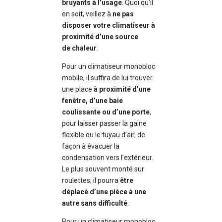
bruyants à l’usage
. Quoi qu’il
en soit, veillez à
ne pas
disposer votre climatiseur à
proximité d’une source
de
chaleur
.
Pour un climatiseur monobloc
mobile, il suffira de lui trouver
une place
à proximité d’une
fenêtre, d’une baie
coulissante ou d’une
porte
,
pour laisser passer la gaine
flexible ou le tuyau d’air, de
façon à évacuer la
condensation vers l’extérieur.
Le plus souvent monté sur
roulettes, il pourra
être
déplacé d’une pièce à une
autre sans difficulté
.
Pour un climatiseur monobloc