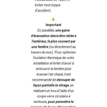
éviter tout risque
d’accident.
Important
En parallèle,
une
gaine
d’évacuation
devra être reliée à
l’extérieur
, le plus souvent par
une fenêtre
(ou directement au
travers du mur). Pour optimiser
l’isolation thermique de votre
installation et éviter d’avoir à
entrouvrir la fenêtre pour
évacuer l’air chaud, il est
recommandé de
découper de
façon partielle le vitrage
, en
réalisant un
trou
à l’aide d’un
coupe-verre circulaire à
ventouse
,
pour permettre le