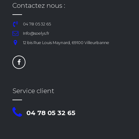
Contactez nous :
04 78 05 32 65
Info@soelys.fr
12 bis Rue Louis Maynard, 69100 Villeurbanne
Service client
04 78 05 32 65