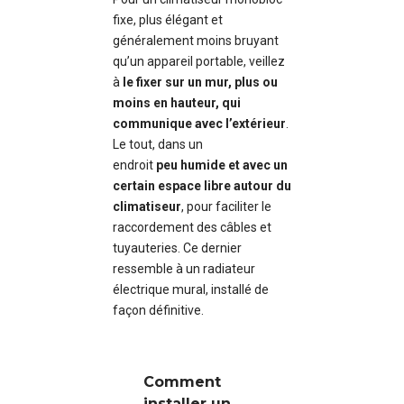
fixe, plus élégant et
généralement moins bruyant
qu’un appareil portable, veillez
à
le fixer sur un mur
, plus ou
moins en hauteur,
qui
communique avec l’extérieur
.
Le tout, dans un
endroit
peu
humide
et avec un
certain espace libre autour du
climatiseur
, pour faciliter le
raccordement des câbles et
tuyauteries. Ce dernier
ressemble à un radiateur
électrique mural, installé de
façon définitive.
Comment
installer un